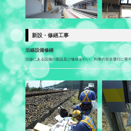
新設・修繕工事
沿線設備修繕
沿線にある設備の新設及び修繕を行い、列車の安全運行に寄