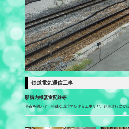
鉄道電気通信工事
駅構内機器室配線等
昼夜を問わず、特殊な環境で駅改良工事など、列車運行に支