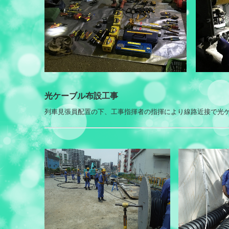
光ケーブル布設工事
列車見張員配置の下、工事指揮者の指揮により線路近接で光