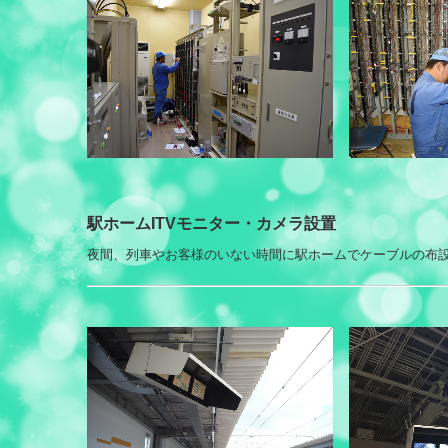
駅ホームITVモニター・カメラ
設置
夜間、列車やお客様のいない時間に駅ホームでケーブルの布