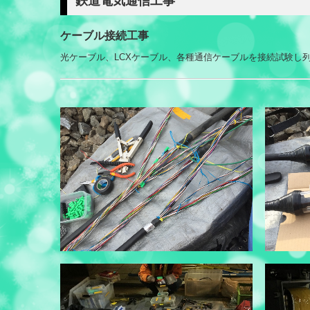
鉄道電気通信工事
ケーブル接続工事
光ケーブル、LCXケーブル、各種通信ケーブルを接続試験し