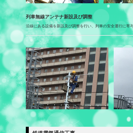
列車無線アンテナ新設及び調整
沿線にある設備を新設及び調整を行い、列車の安全運行に寄