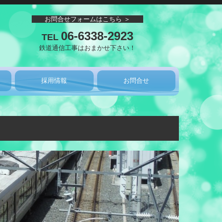
お問合せフォームはこちら ＞
06-6338-2923
TEL
鉄道通信工事はおまかせ下さい！
採用情報
お問合せ
先輩社員の声
個人情報保護方針