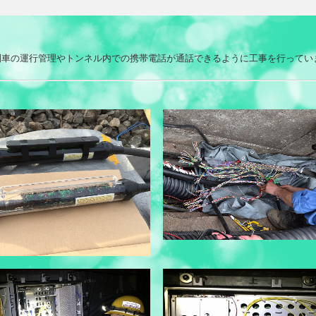
列車の運行管理やトンネル内での携帯電話が通話できるように工事を行ってい